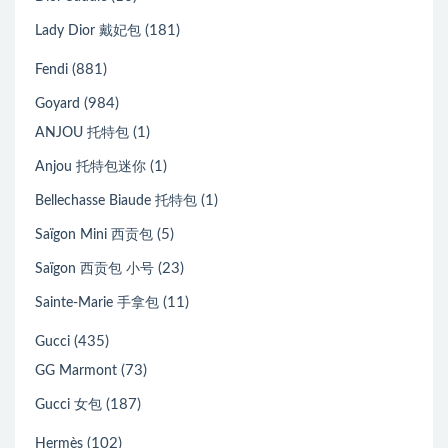
(181)
Lady Dior 戴妃包
(881)
Fendi
(984)
Goyard
(1)
ANJOU 托特包
(1)
Anjou 托特包迷你
(1)
Bellechasse Biaude 托特包
(5)
Saïgon Mini 西贡包
(23)
Saïgon 西贡包 小号
(11)
Sainte-Marie 手拿包
(435)
Gucci
(73)
GG Marmont
(187)
Gucci 女包
(102)
Hermès