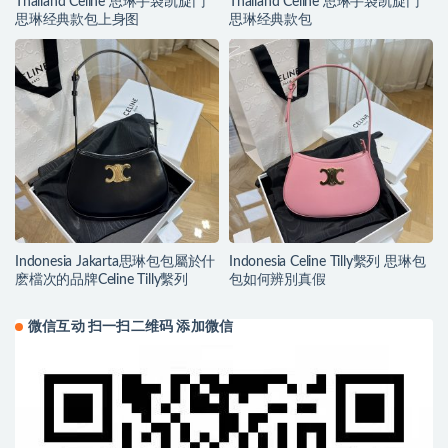
Thailand Celine 思琳手袋凯旋门
Thailand Celine 思琳手袋凯旋门
思琳经典款包上身图
思琳经典款包
Indonesia Jakarta思琳包包屬於什
Indonesia Celine Tilly繫列 思琳包
麽檔次的品牌Celine Tilly繫列
包如何辨別真假
微信互动 扫一扫二维码 添加微信