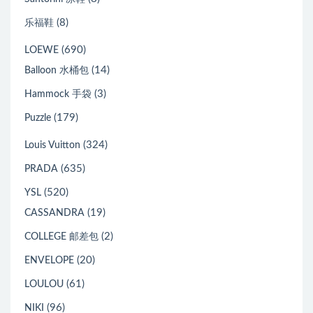
(8)
乐福鞋
(690)
LOEWE
(14)
Balloon 水桶包
(3)
Hammock 手袋
(179)
Puzzle
(324)
Louis Vuitton
(635)
PRADA
(520)
YSL
(19)
CASSANDRA
(2)
COLLEGE 邮差包
(20)
ENVELOPE
(61)
LOULOU
(96)
NIKI