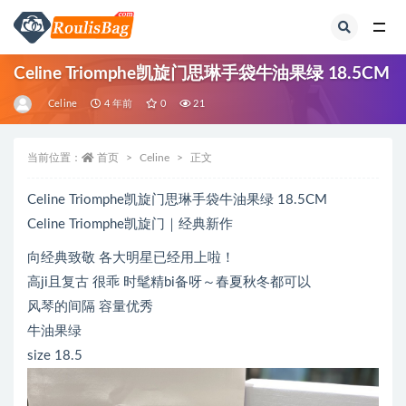
全部
Celine Triomphe凯旋门思琳手袋牛油果绿 18.5CM
Celine
4 年前
0
21
当前位置：
首页
Celine
正文
Celine Triomphe凯旋门思琳手袋牛油果绿 18.5CM
Celine Triomphe凯旋门｜经典新作
向经典致敬 各大明星已经用上啦！
高ji且复古 很乖 时髦精bi备呀～春夏秋冬都可以
风琴的间隔 容量优秀
牛油果绿
size 18.5