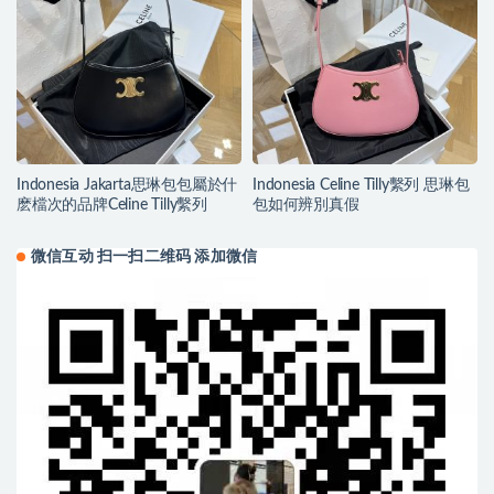
Indonesia Jakarta思琳包包屬於什
Indonesia Celine Tilly繫列 思琳包
麽檔次的品牌Celine Tilly繫列
包如何辨別真假
微信互动 扫一扫二维码 添加微信