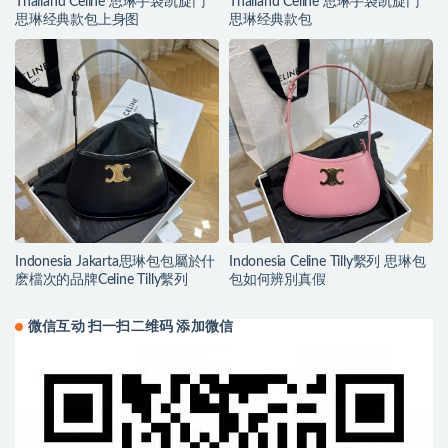
Thailand Celine 思琳手袋凯旋门
Thailand Celine 思琳手袋凯旋门
思琳经典款包上身图
思琳经典款包
Indonesia Jakarta思琳包包屬於什
Indonesia Celine Tilly繫列 思琳包
麽檔次的品牌Celine Tilly繫列
包如何辨別真假
微信互动 扫一扫二维码 添加微信