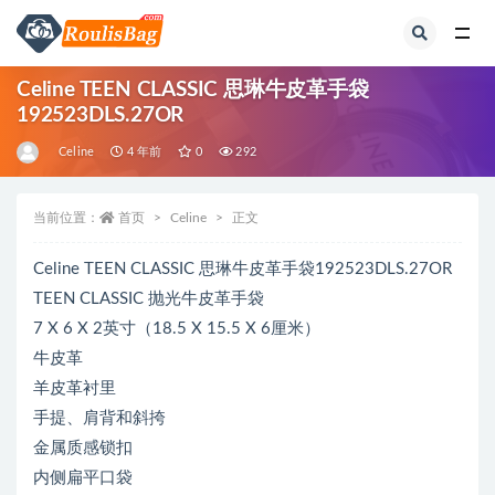
全部
Celine TEEN CLASSIC 思琳牛皮革手袋
192523DLS.27OR
Celine
4 年前
0
292
当前位置：
首页
Celine
正文
Celine TEEN CLASSIC 思琳牛皮革手袋192523DLS.27OR
TEEN CLASSIC 抛光牛皮革手袋
7 X 6 X 2英寸（18.5 X 15.5 X 6厘米）
牛皮革
羊皮革衬里
手提、肩背和斜挎
金属质感锁扣
内侧扁平口袋