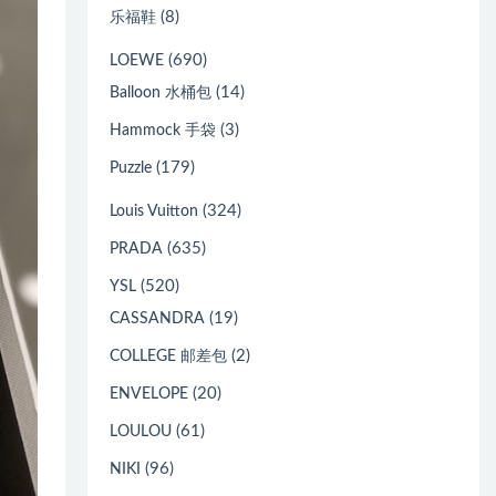
(8)
乐福鞋
(690)
LOEWE
(14)
Balloon 水桶包
(3)
Hammock 手袋
(179)
Puzzle
(324)
Louis Vuitton
(635)
PRADA
(520)
YSL
(19)
CASSANDRA
(2)
COLLEGE 邮差包
(20)
ENVELOPE
(61)
LOULOU
(96)
NIKI