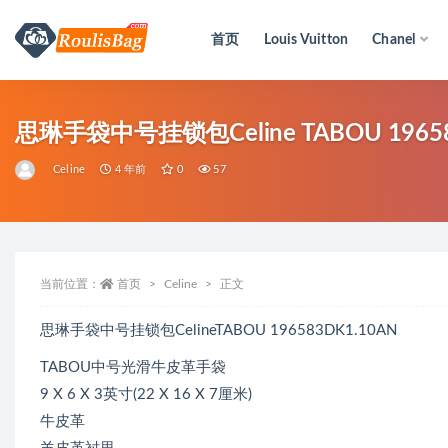
首页
Louis Vuitton
Chanel
全部
思琳手袋中号挂锁包Celine TABOU 19658
Celine
4 年前
0
57
当前位置：
首页
Celine
正文
思琳手袋中号挂锁包CelineTABOU 196583DK1.10AN
TABOU中号光滑牛皮革手袋
9 X 6 X 3英寸(22 X 16 X 7厘米)
牛皮革