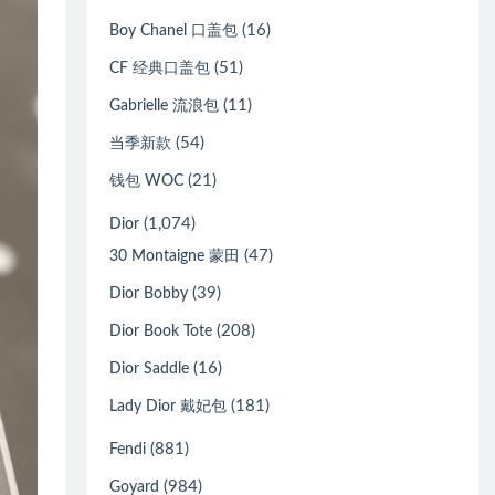
(16)
Boy Chanel 口盖包
(51)
CF 经典口盖包
(11)
Gabrielle 流浪包
(54)
当季新款
(21)
钱包 WOC
(1,074)
Dior
(47)
30 Montaigne 蒙田
(39)
Dior Bobby
(208)
Dior Book Tote
(16)
Dior Saddle
(181)
Lady Dior 戴妃包
(881)
Fendi
(984)
Goyard