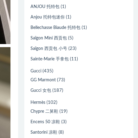
(1)
ANJOU 托特包
(1)
Anjou 托特包迷你
(1)
Bellechasse Biaude 托特包
(5)
Saïgon Mini 西贡包
(23)
Saïgon 西贡包 小号
(11)
Sainte-Marie 手拿包
(435)
Gucci
(73)
GG Marmont
(187)
Gucci 女包
(102)
Hermès
(19)
Chypre 二舅鞋
(3)
Encens 50 凉鞋
(8)
Santorini 凉鞋