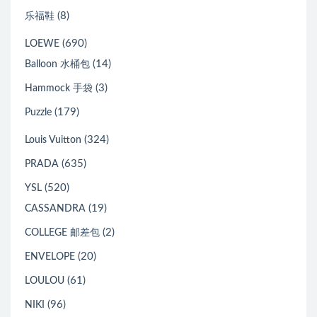
(8)
乐福鞋
(690)
LOEWE
(14)
Balloon 水桶包
(3)
Hammock 手袋
(179)
Puzzle
(324)
Louis Vuitton
(635)
PRADA
(520)
YSL
(19)
CASSANDRA
(2)
COLLEGE 邮差包
(20)
ENVELOPE
(61)
LOULOU
(96)
NIKI