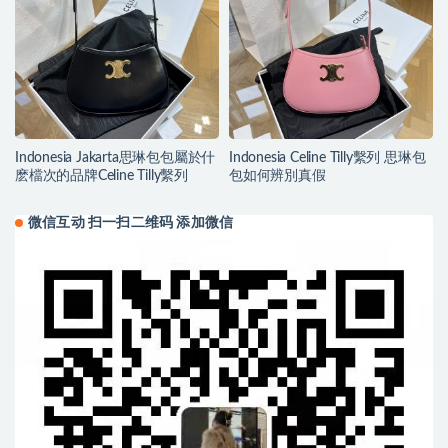
Indonesia Jakarta思琳包包屬於什
Indonesia Celine Tilly繫列 思琳包
麽檔次的品牌Celine Tilly繫列
包如何辨別真假
微信互动 扫一扫二维码 添加微信