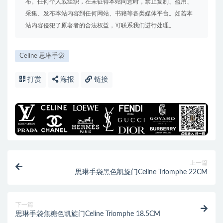
布。任何个人或组织，在未征得本站同意时，禁止复制、盗用、
采集、发布本站内容到任何网站、书籍等各类媒体平台。如若本
站内容侵犯了原著者的合法权益，可联系我们进行处理。
Celine 思琳手袋
打赏
海报
链接
上一篇
思琳手袋黑色凯旋门Celine Triomphe 22CM
下一篇
思琳手袋焦糖色凯旋门Celine Triomphe 18.5CM