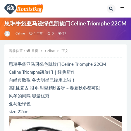
全部
思琳手袋亚马逊绿色凯旋门Celine Triomphe 22CM
Celine
4 年前
0
37
当前位置：
首页
Celine
正文
思琳手袋亚马逊绿色凯旋门Celine Triomphe 22CM
Celine Triomphe凯旋门｜经典新作
向经典致敬 各大明星已经用上啦！
高ji且复古 很乖 时髦精bi备呀～春夏秋冬都可以
风琴的间隔 容量优秀
亚马逊绿色
size 22cm