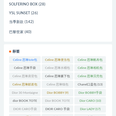
(28)
SOLFERINO BOX
(26)
YSL SUNSET
(142)
当季新款
(40)
巴黎世家
标签
Celine 思琳tote包
Celine 思琳便当包
Celine 思琳帆布包
(23)
(14)
(18)
Celine 思琳手袋
Celine 思琳水桶包
Celine 思琳相机包
(250)
(55)
(11)
Celine 思琳肩背包
Celine 思琳腋下包
Celine 思琳贝壳包
(12)
(10)
(12)
Celine 思琳邮差包
Celine 思琳钱包
Chanel口盖包
(13)
(13)
(10)
Dior 30 Montaigne
Dior BOBBY
(9)
Dior BOBBY手袋
蒙田
(31)
(26)
dior BOOK TOTE
Dior BOOK TOTE
Dior CARO
(10)
(12)
手袋
(163)
DIOR CARO手袋
DIOR CARO 手袋
Dior LADY
(17)